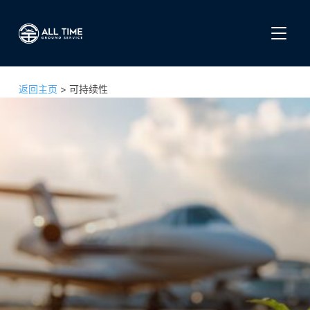
切换侧
返回主页
>
可持续性